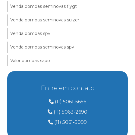
Venda bombas seminovas flygt
Venda bombas seminovas sulzer
Venda bombas spv
Venda bombas seminovas spv
Valor bombas sapo
Entre em contato
(11) 5061-5656
(11) 5063-2690
(11) 5061-5099