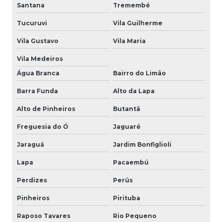
Santana
Tremembé
Tucuruvi
Vila Guilherme
Vila Gustavo
Vila Maria
Vila Medeiros
Água Branca
Bairro do Limão
Barra Funda
Alto da Lapa
Alto de Pinheiros
Butantã
Freguesia do Ó
Jaguaré
Jaraguá
Jardim Bonfiglioli
Lapa
Pacaembú
Perdizes
Perús
Pinheiros
Pirituba
Raposo Tavares
Rio Pequeno