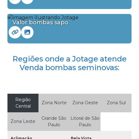
Valor bombas sapo
Regiões onde a Jotage atende
Venda bombas seminovas:
Região
Zona Norte
Zona Oeste
Zona Sul
Central
Grande São
Litoral de São
Zona Leste
Paulo
Paulo
Aclimação
Bela Vista