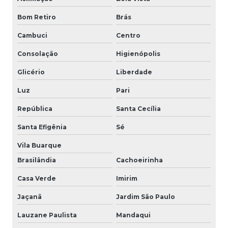
Bom Retiro
Brás
Cambuci
Centro
Consolação
Higienópolis
Glicério
Liberdade
Luz
Pari
República
Santa Cecília
Santa Efigênia
Sé
Vila Buarque
Brasilândia
Cachoeirinha
Casa Verde
Imirim
Jaçanã
Jardim São Paulo
Lauzane Paulista
Mandaqui