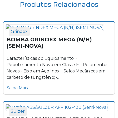
Produtos Relacionados
Bomba FLYGT 5150 (Semi-Nova)
Grindex
BOMBA GRINDEX MEGA (N/H)
(SEMI-NOVA)
Características do Equipamento: •
Rebobinamento Novo em Classe F; • Rolamentos
Novos; • Eixo em Aço Inox; • Selos Mecânicos em
carbeto de tungstênio; •...
Saiba Mais
Sulzer