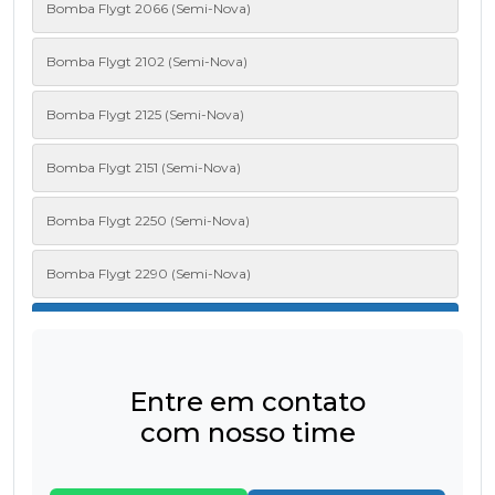
Bomba Flygt 2066 (Semi-Nova)
Bomba Flygt 2102 (Semi-Nova)
Bomba Flygt 2125 (Semi-Nova)
Bomba Flygt 2151 (Semi-Nova)
Bomba Flygt 2250 (Semi-Nova)
Bomba Flygt 2290 (Semi-Nova)
Bomba Flygt 2620 (Semi-Nova)
Bomba Flygt 2660 (Semi-Nova)
Entre em contato
com nosso time
Bomba FLYGT 3085 (MT/HT) (Semi-Nova)
Bomba FLYGT 3101 (MT/HT) (Semi-Nova)