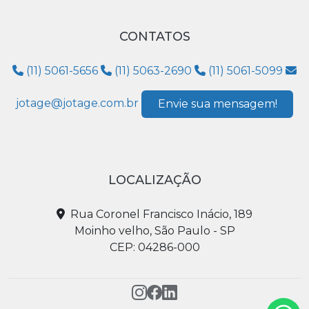
CONTATOS
(11) 5061-5656
(11) 5063-2690
(11) 5061-5099
jotage@jotage.com.br
Envie sua mensagem!
LOCALIZAÇÃO
Rua Coronel Francisco Inácio, 189
Moinho velho, São Paulo - SP
CEP: 04286-000