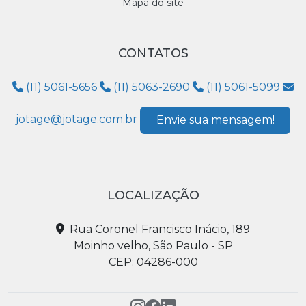
Mapa do site
CONTATOS
(11) 5061-5656
(11) 5063-2690
(11) 5061-5099
jotage@jotage.com.br
Envie sua mensagem!
LOCALIZAÇÃO
Rua Coronel Francisco Inácio, 189
Moinho velho, São Paulo - SP
CEP: 04286-000