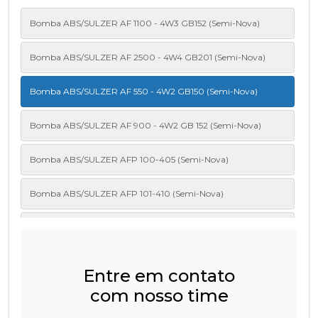
Bomba ABS/SULZER AF 1100 - 4W3 GB152 (Semi-Nova)
Bomba ABS/SULZER AF 2500 - 4W4 GB201 (Semi-Nova)
Bomba ABS/SULZER AF 550 - 4W2 GB150 (Semi-Nova)
Bomba ABS/SULZER AF 900 - 4W2 GB 152 (Semi-Nova)
Bomba ABS/SULZER AFP 100-405 (Semi-Nova)
Bomba ABS/SULZER AFP 101-410 (Semi-Nova)
Bomba ABS/SULZER AFP 102-430 (Semi-Nova)
Bomba ABS/SULZER JUMBO 202 (ND) (Semi-Nova)
Entre em contato
com nosso time
Bomba ABS/SULZER JUMBO 22 (ND) (Semi-Nova)