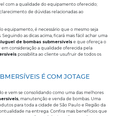
ível com a qualidade do equipamento oferecido;
do equipamento, é necessário que o mesmo seja
 Seguindo as dicas acima, ficará mais fácil achar uma
aluguel de bombas submersíveis
e que ofereça o
ar em consideração a qualidade oferecida pela
rsíveis
possibilita ao cliente usufruir de todos os
BMERSÍVEIS É COM JOTAGE
do e vem se consolidando como uma das melhores
ersíveis
, manutenção e venda de bombas. Uma
odutos para toda a cidade de São Paulo e Região da
ontualidade na entrega. Confira mais benefícios que