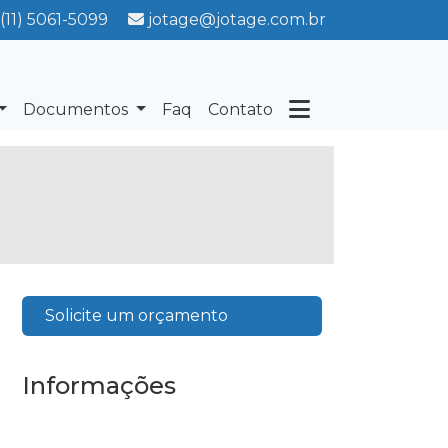
(11) 5061-5099
jotage@jotage.com.br
Documentos
Faq
Contato
Solicite um orçamento
Informações