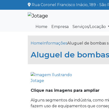
Rua Coronel Francisco Inácio, 189 - São 
Home
Empresa
Serviços/Locação
Home
Informações
Aluguel de bombas s
Aluguel de bombas
Clique nas imagens para ampliar
Alguns segmentos da indústria, como min
fazem uso de equipamentos que conse