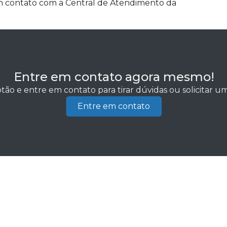
m contato com a Central de Atendimento da
Entre em contato agora mesmo!
tão e entre em contato para tirar dúvidas ou solicitar 
Entre em contato