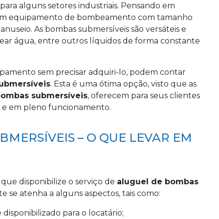
para alguns setores industriais. Pensando em
ido um equipamento de bombeamento com tamanho
anuseio. As bombas submersíveis são versáteis e
ar água, entre outros líquidos de forma constante
ipamento sem precisar adquiri-lo, podem contar
ubmersíveis
. Esta é uma ótima opção, visto que as
bombas submersíveis
, oferecem para seus clientes
e em pleno funcionamento.
MERSÍVEIS – O QUE LEVAR EM
e disponibilize o serviço de
aluguel de bombas
te se atenha a alguns aspectos, tais como:
 disponibilizado para o locatário;