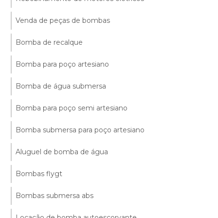
Venda de peças de bombas
Bomba de recalque
Bomba para poço artesiano
Bomba de água submersa
Bomba para poço semi artesiano
Bomba submersa para poço artesiano
Aluguel de bomba de água
Bombas flygt
Bombas submersa abs
Locação de bomba autoescorvante