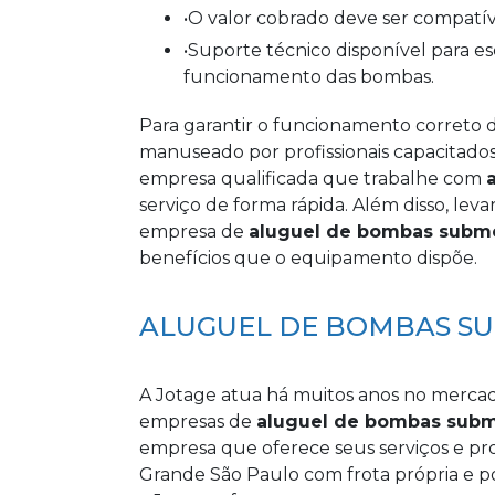
•O valor cobrado deve ser compat
•Suporte técnico disponível para esclarecimento de dúvidas relacionadas ao
funcionamento das bombas.
Para garantir o funcionamento correto 
manuseado por profissionais capacitados.
empresa qualificada que trabalhe com
serviço de forma rápida. Além disso, lev
empresa de
aluguel de bombas subme
benefícios que o equipamento dispõe.
ALUGUEL DE BOMBAS SU
A Jotage atua há muitos anos no merca
empresas de
aluguel de bombas subm
empresa que oferece seus serviços e pr
Grande São Paulo com frota própria e p