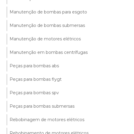
Manutenção de bombas para esgoto
Manutenção de bombas submersas
Manutenção de motores elétricos
Manutenção em bombas centrífugas
Peças para bombas abs
Peças para bombas flygt
Peças para bombas spv
Peças para bombas submersas
Rebobinagem de motores elétricos
Rebobinamento de motores elétricos