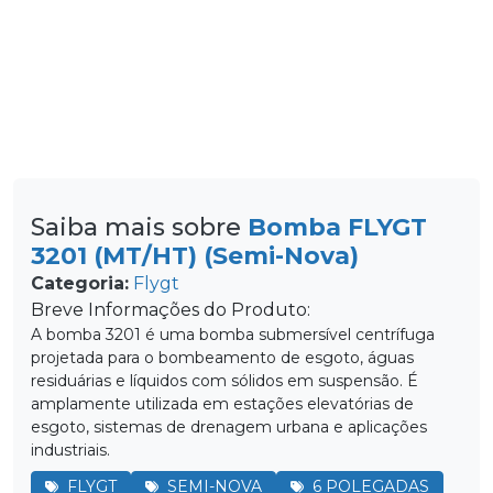
Saiba mais sobre
Bomba FLYGT
3201 (MT/HT) (Semi-Nova)
Categoria:
Flygt
Breve Informações do Produto:
A bomba 3201 é uma bomba submersível centrífuga
projetada para o bombeamento de esgoto, águas
residuárias e líquidos com sólidos em suspensão. É
amplamente utilizada em estações elevatórias de
esgoto, sistemas de drenagem urbana e aplicações
industriais.
FLYGT
SEMI-NOVA
6 POLEGADAS