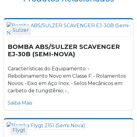
Bomba FLYGT 5150 (Semi-Nova)
Sulzer
BOMBA ABS/SULZER SCAVENGER
EJ-30B (SEMI-NOVA)
Características do Equipamento: •
Rebobinamento Novo em Classe F; • Rolamentos
Novos; • Eixo em Aço Inox; • Selos Mecânicos em
carbeto de tungstênio; •...
Saiba Mais
Flygt