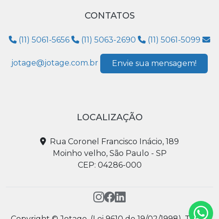
CONTATOS
(11) 5061-5656
(11) 5063-2690
(11) 5061-5099
jotage@jotage.com.br
Envie sua mensagem!
LOCALIZAÇÃO
Rua Coronel Francisco Inácio, 189
Moinho velho, São Paulo - SP
CEP: 04286-000
Copyright © Jotage. (Lei 9610 de 19/02/1998). Todos