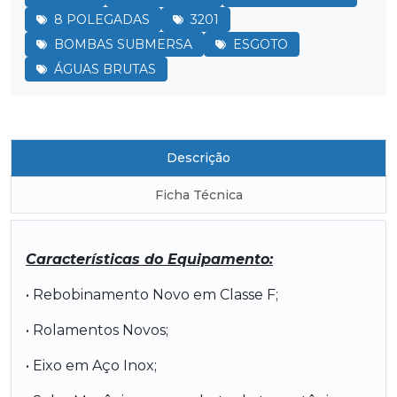
8 POLEGADAS
3201
BOMBAS SUBMERSA
ESGOTO
ÁGUAS BRUTAS
Descrição
Ficha Técnica
Características do Equipamento:
• Rebobinamento Novo em Classe F;
• Rolamentos Novos;
• Eixo em Aço Inox;