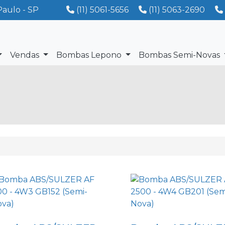
Paulo - SP
(11) 5061-5656
(11) 5063-2690
Vendas
Bombas Lepono
Bombas Semi-Novas