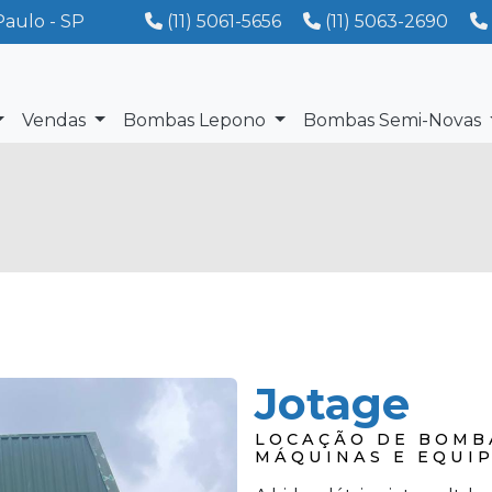
Paulo - SP
(11) 5061-5656
(11) 5063-2690
Vendas
Bombas Lepono
Bombas Semi-Novas
Jotage
LOCAÇÃO DE BOMB
MÁQUINAS E EQUI