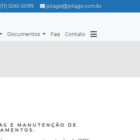
(11) 5061-5099
jotage@jotage.com.br
Documentos
Faq
Contato
AS E MANUTENÇÃO DE
PAMENTOS.