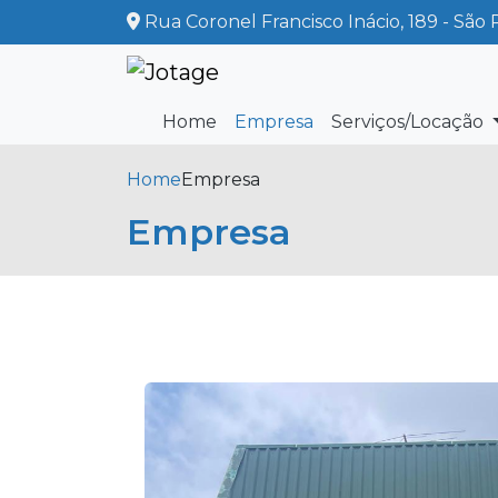
Rua Coronel Francisco Inácio, 189 - São 
Home
Empresa
Serviços/Locação
Home
Empresa
Empresa