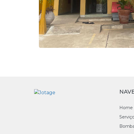
NAV
Home
Serviç
Bomba