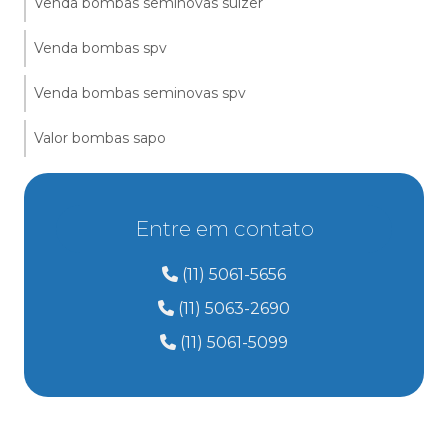
Venda bombas seminovas sulzer
Venda bombas spv
Venda bombas seminovas spv
Valor bombas sapo
Entre em contato
(11) 5061-5656
(11) 5063-2690
(11) 5061-5099