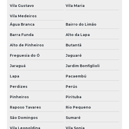
Vila Gustavo
Vila Maria
Vila Medeiros
Água Branca
Bairro do Limão
Barra Funda
Alto da Lapa
Alto de Pinheiros
Butantã
Freguesia do Ó
Jaguaré
Jaraguá
Jardim Bonfiglioli
Lapa
Pacaembú
Perdizes
Perús
Pinheiros
Pirituba
Raposo Tavares
Rio Pequeno
São Domingos
Sumaré
Vila Leopoldina
Vila Sonia