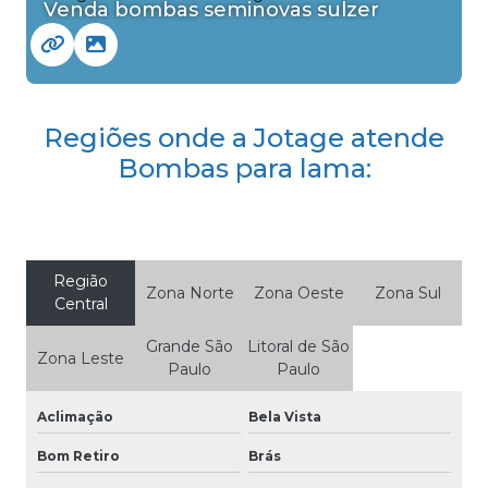
Venda bombas seminovas sulzer
Regiões onde a Jotage atende
Bombas para lama:
Região
Zona Norte
Zona Oeste
Zona Sul
Central
Grande São
Litoral de São
Zona Leste
Paulo
Paulo
Aclimação
Bela Vista
Bom Retiro
Brás