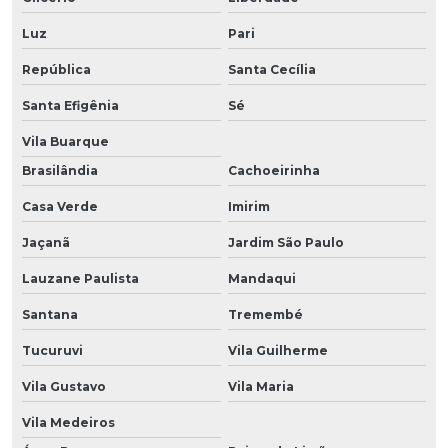
Luz
Pari
República
Santa Cecília
Santa Efigênia
Sé
Vila Buarque
Brasilândia
Cachoeirinha
Casa Verde
Imirim
Jaçanã
Jardim São Paulo
Lauzane Paulista
Mandaqui
Santana
Tremembé
Tucuruvi
Vila Guilherme
Vila Gustavo
Vila Maria
Vila Medeiros