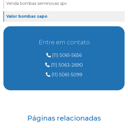
Venda bombas seminovas spv
Valor bombas sapo
Entre em contato
(11) 5061-5656
(11) 5063-2690
(11) 5061-5099
Páginas relacionadas