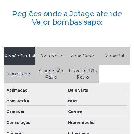
Regiões onde a Jotage atende
Valor bombas sapo:
Região Central
Zona Norte
Zona Oeste
Zona Sul
Grande São
Litoral de São
Zona Leste
Paulo
Paulo
Aclimação
Bela Vista
Bom Retiro
Brás
Cambuci
Centro
Consolação
Higienópolis
Glicério
Liberdade