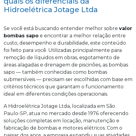
quais os diferenciais da
Hidroelétrica Jotage Ltda
Se você está buscando entender melhor sobre
valor
bombas sapo
e encontrar a melhor relação entre
custo, desempenho e durabilidade, este conteúdo
foi feito para você. Utilizadas principalmente para
remoção de líquidos em obras, esgotamento de
áreas alagadas e drenagem de piscinões, as bombas
sapo — também conhecidas como bombas
submersíveis — precisam ser escolhidas com base em
critérios técnicos que garantam o funcionamento
ideal em diferentes condições operacionais.
A Hidroelétrica Jotage Ltda, localizada em São
Paulo-SP, atua no mercado desde 1976 oferecendo
soluções completas em locação, manutenção e
fabricação de bombas e motores elétricos. Com o
passar dos anos, a empresa expandiu suas atividades