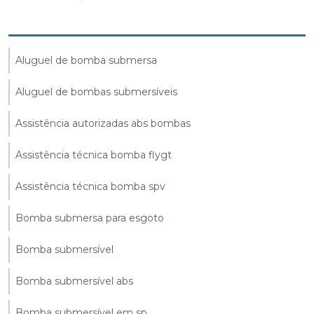
Aluguel de bomba submersa
Aluguel de bombas submersíveis
Assistência autorizadas abs bombas
Assistência técnica bomba flygt
Assistência técnica bomba spv
Bomba submersa para esgoto
Bomba submersível
Bomba submersível abs
Bomba submersível em sp