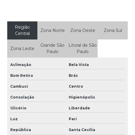
Região
Zona Norte
Zona Oeste
Zona Sul
Central
Grande São
Litoral de São
Zona Leste
Paulo
Paulo
Aclimação
Bela Vista
Bom Retiro
Brás
Cambuci
Centro
Consolação
Higienópolis
Glicério
Liberdade
Luz
Pari
República
Santa Cecília