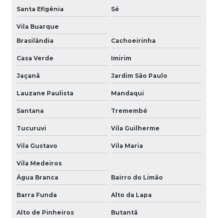
Santa Efigênia
Sé
Vila Buarque
Brasilândia
Cachoeirinha
Casa Verde
Imirim
Jaçanã
Jardim São Paulo
Lauzane Paulista
Mandaqui
Santana
Tremembé
Tucuruvi
Vila Guilherme
Vila Gustavo
Vila Maria
Vila Medeiros
Água Branca
Bairro do Limão
Barra Funda
Alto da Lapa
Alto de Pinheiros
Butantã