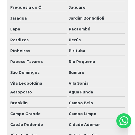
Freguesia do Ó
Jaguaré
Jaraguá
Jardim Bonfiglioli
Lapa
Pacaembú
Perdizes
Perús
Pinheiros
Pirituba
Raposo Tavares
Rio Pequeno
São Domingos
Sumaré
Vila Leopoldina
Vila Sonia
Aeroporto
Água Funda
Brooklin
Campo Belo
Campo Grande
Campo Limpo
Capão Redondo
Cidade Ademar