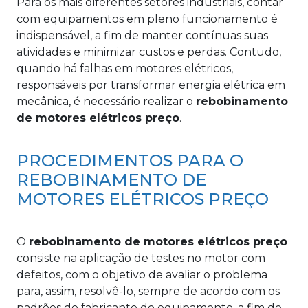
Para os mais diferentes setores industriais, contar
com equipamentos em pleno funcionamento é
indispensável, a fim de manter contínuas suas
atividades e minimizar custos e perdas. Contudo,
quando há falhas em motores elétricos,
responsáveis por transformar energia elétrica em
mecânica, é necessário realizar o
rebobinamento
de motores elétricos preço
.
PROCEDIMENTOS PARA O
REBOBINAMENTO DE
MOTORES ELÉTRICOS PREÇO
O
rebobinamento de motores elétricos preço
consiste na aplicação de testes no motor com
defeitos, com o objetivo de avaliar o problema
para, assim, resolvê-lo, sempre de acordo com os
padrões do fabricante do equipamento, a fim de