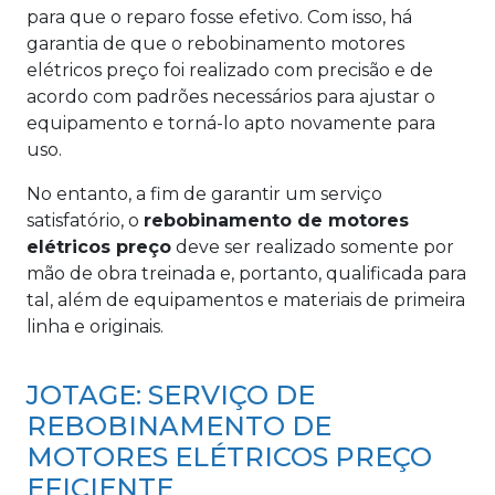
para que o reparo fosse efetivo. Com isso, há
garantia de que o rebobinamento motores
elétricos preço foi realizado com precisão e de
acordo com padrões necessários para ajustar o
equipamento e torná-lo apto novamente para
uso.
No entanto, a fim de garantir um serviço
satisfatório, o
rebobinamento de motores
elétricos preço
deve ser realizado somente por
mão de obra treinada e, portanto, qualificada para
tal, além de equipamentos e materiais de primeira
linha e originais.
JOTAGE: SERVIÇO DE
REBOBINAMENTO DE
MOTORES ELÉTRICOS PREÇO
EFICIENTE