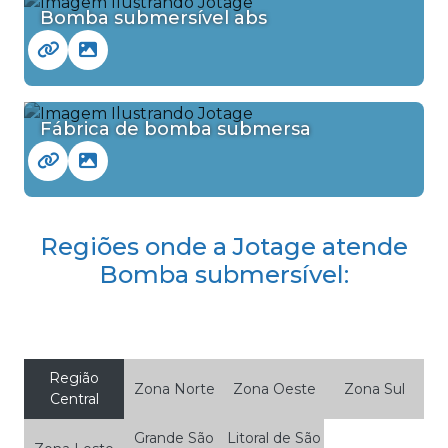
Bomba submersível abs
Fábrica de bomba submersa
Regiões onde a Jotage atende
Bomba submersível:
Região
Zona Norte
Zona Oeste
Zona Sul
Central
Grande São
Litoral de São