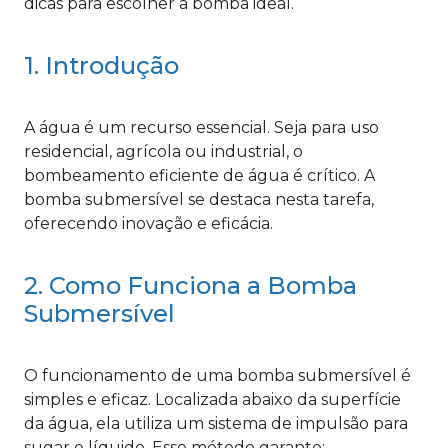
dicas para escolher a bomba ideal.
1. Introdução
A água é um recurso essencial. Seja para uso
residencial, agrícola ou industrial, o
bombeamento eficiente de água é crítico. A
bomba submersível se destaca nesta tarefa,
oferecendo inovação e eficácia.
2. Como Funciona a Bomba
Submersível
O funcionamento de uma bomba submersível é
simples e eficaz. Localizada abaixo da superfície
da água, ela utiliza um sistema de impulsão para
sugar o líquido. Esse método garante: