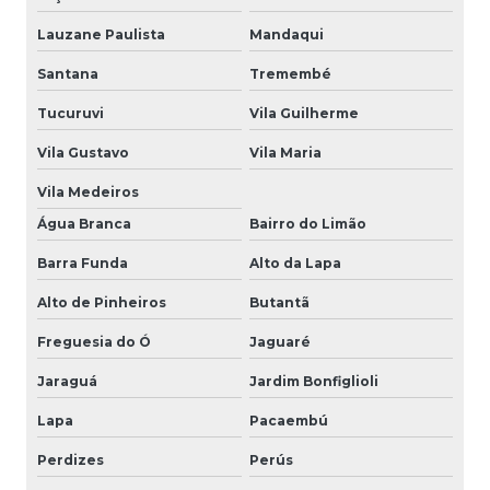
Lauzane Paulista
Mandaqui
Santana
Tremembé
Tucuruvi
Vila Guilherme
Vila Gustavo
Vila Maria
Vila Medeiros
Água Branca
Bairro do Limão
Barra Funda
Alto da Lapa
Alto de Pinheiros
Butantã
Freguesia do Ó
Jaguaré
Jaraguá
Jardim Bonfiglioli
Lapa
Pacaembú
Perdizes
Perús