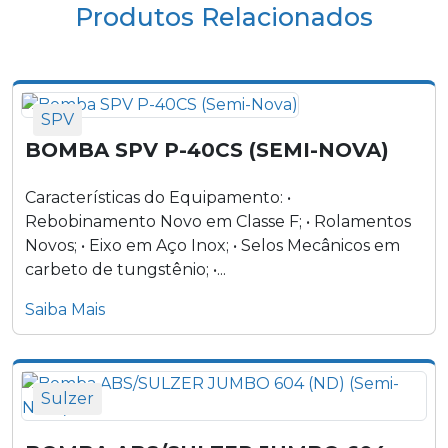
Produtos Relacionados
Bomba FLYGT 5150 (Semi-Nova)
SPV
BOMBA SPV P-40CS (SEMI-NOVA)
Características do Equipamento: •
Rebobinamento Novo em Classe F; • Rolamentos
Novos; • Eixo em Aço Inox; • Selos Mecânicos em
carbeto de tungstênio; •...
Saiba Mais
Sulzer