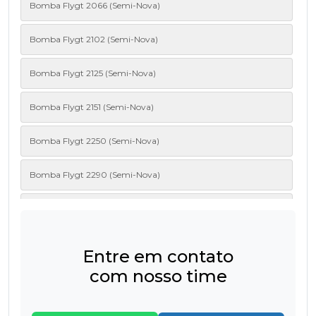
Bomba Flygt 2066 (Semi-Nova)
Bomba Flygt 2102 (Semi-Nova)
Bomba Flygt 2125 (Semi-Nova)
Bomba Flygt 2151 (Semi-Nova)
Bomba Flygt 2250 (Semi-Nova)
Bomba Flygt 2290 (Semi-Nova)
Bomba Flygt 2620 (Semi-Nova)
Bomba Flygt 2660 (Semi-Nova)
Entre em contato
com nosso time
Bomba FLYGT 3085 (MT/HT) (Semi-Nova)
Bomba FLYGT 3101 (MT/HT) (Semi-Nova)