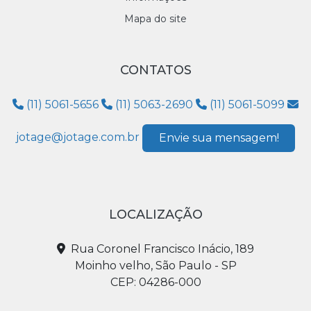
Mapa do site
CONTATOS
(11) 5061-5656
(11) 5063-2690
(11) 5061-5099
jotage@jotage.com.br
Envie sua mensagem!
LOCALIZAÇÃO
Rua Coronel Francisco Inácio, 189
Moinho velho, São Paulo - SP
CEP: 04286-000