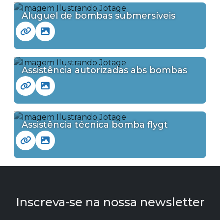
Aluguel de bombas submersíveis
Assistência autorizadas abs bombas
Assistência técnica bomba flygt
Inscreva-se na nossa newsletter