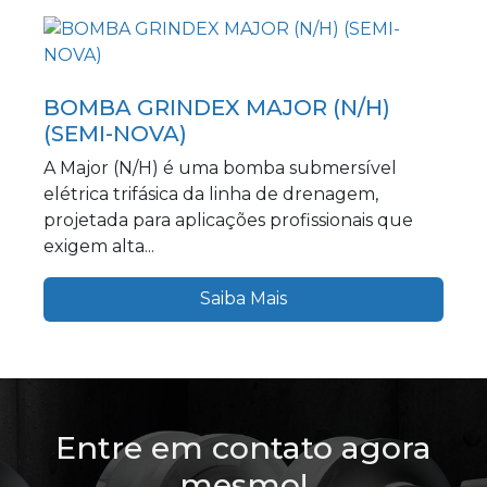
BOMBA GRINDEX MAJOR (N/H)
(SEMI-NOVA)
A Major (N/H) é uma bomba submersível
elétrica trifásica da linha de drenagem,
projetada para aplicações profissionais que
exigem alta...
Saiba Mais
Entre em contato agora
mesmo!