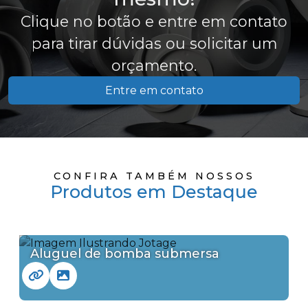
Clique no botão e entre em contato
para tirar dúvidas ou solicitar um
orçamento.
Entre em contato
CONFIRA TAMBÉM NOSSOS
Produtos em Destaque
Aluguel de bomba submersa