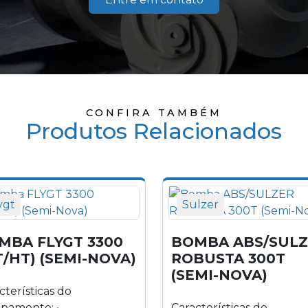
CONFIRA TAMBÉM
Produtos Relacionados
ygt
Sulzer
MBA FLYGT 3300
BOMBA ABS/SUL
T/HT) (SEMI-NOVA)
ROBUSTA 300T
(SEMI-NOVA)
cterísticas do
pamento: •
Características do