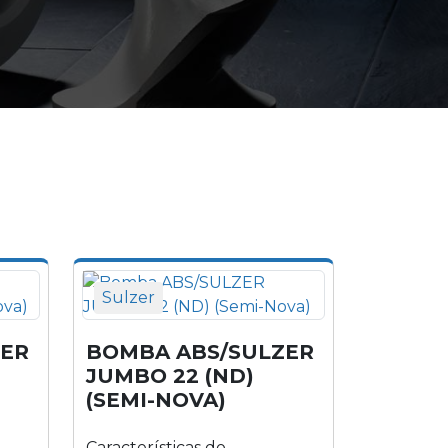
Sulzer
ZER
BOMBA ABS/SULZER
JUMBO 22 (ND)
(SEMI-NOVA)
Características do