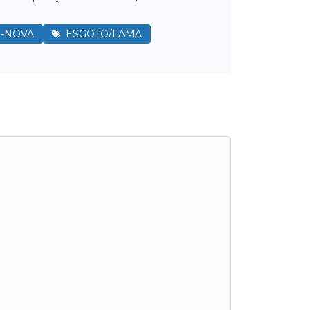
I-NOVA
ESGOTO/LAMA