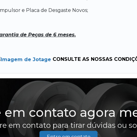
 Impulsor e Placa de Desgaste Novos;
arantia de Peças de 6 meses.
CONSULTE AS NOSSAS CONDIÇ
e em contato agora m
re em contato para tirar dúvidas ou s
Entre em contato