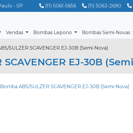
Paulo - SP
(11) 5061-5656
(11) 5063-2690
Vendas
Bombas Lepono
Bombas Semi-Novas
BS/SULZER SCAVENGER EJ-30B (Semi-Nova)
 SCAVENGER EJ-30B (Semi