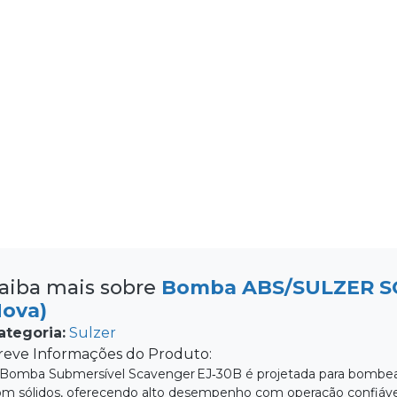
aiba mais sobre
Bomba ABS/SULZER SC
ova)
ategoria:
Sulzer
reve Informações do Produto:
Bomba Submersível Scavenger EJ‑30B é projetada para bombear 
m sólidos, oferecendo alto desempenho com operação confiável