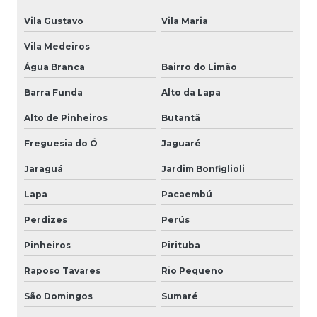
Vila Gustavo
Vila Maria
Vila Medeiros
Água Branca
Bairro do Limão
Barra Funda
Alto da Lapa
Alto de Pinheiros
Butantã
Freguesia do Ó
Jaguaré
Jaraguá
Jardim Bonfiglioli
Lapa
Pacaembú
Perdizes
Perús
Pinheiros
Pirituba
Raposo Tavares
Rio Pequeno
São Domingos
Sumaré