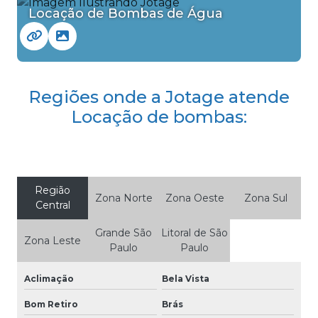
Locação de Bombas de Água
Regiões onde a Jotage atende
Locação de bombas:
Região
Zona Norte
Zona Oeste
Zona Sul
Central
Grande São
Litoral de São
Zona Leste
Paulo
Paulo
Aclimação
Bela Vista
Bom Retiro
Brás