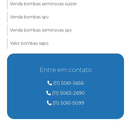
Venda bombas seminovas sulzer
Venda bombas spv
Venda bombas seminovas spv
Valor bombas sapo
Entre em contato
(11) 5061-5656
(11) 5063-2690
(11) 5061-5099