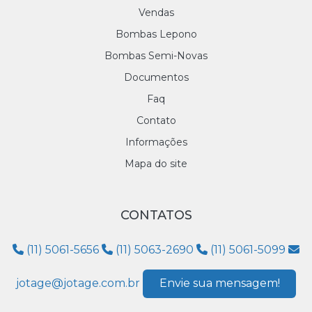
Vendas
Bombas Lepono
Bombas Semi-Novas
Documentos
Faq
Contato
Informações
Mapa do site
CONTATOS
(11) 5061-5656
(11) 5063-2690
(11) 5061-5099
jotage@jotage.com.br
Envie sua mensagem!